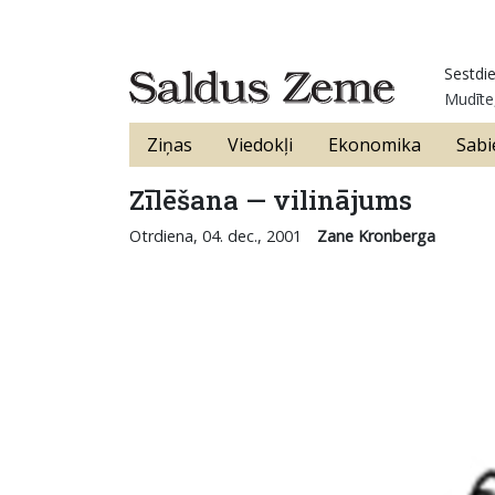
Sestdie
Mudīte,
Ziņas
Viedokļi
Ekonomika
Sabi
Zīlēšana — vilinājums
Otrdiena, 04. dec., 2001
Zane Kronberga