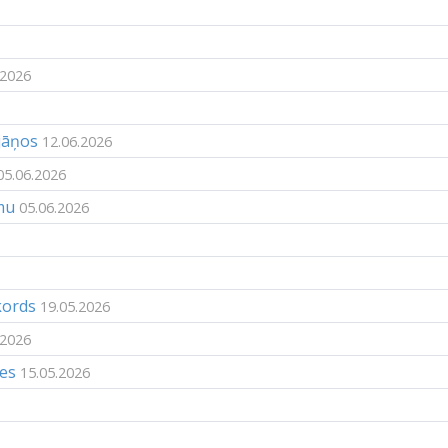
.2026
jāņos
12.06.2026
05.06.2026
mu
05.06.2026
kords
19.05.2026
.2026
ies
15.05.2026