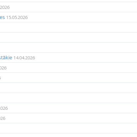
.2026
ies
15.05.2026
stākie
14.04.2026
026
6
2026
026