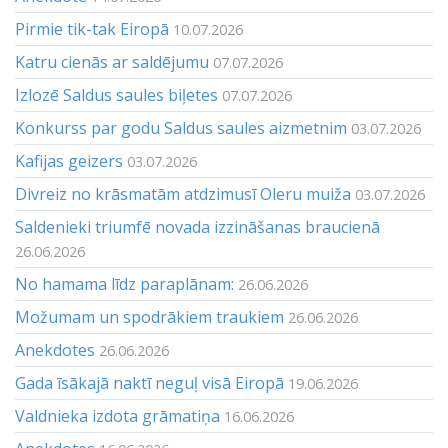
Pirmie tik-tak Eiropā
10.07.2026
Katru cienās ar saldējumu
07.07.2026
Izlozē Saldus saules biļetes
07.07.2026
Konkurss par godu Saldus saules aizmetnim
03.07.2026
Kafijas geizers
03.07.2026
Divreiz no krāsmatām atdzimusī Oleru muiža
03.07.2026
Saldenieki triumfē novada izzināšanas braucienā
26.06.2026
No hamama līdz paraplānam:
26.06.2026
Možumam un spodrākiem traukiem
26.06.2026
Anekdotes
26.06.2026
Gada īsākajā naktī neguļ visā Eiropā
19.06.2026
Valdnieka izdota grāmatiņa
16.06.2026