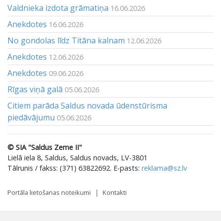
Valdnieka izdota grāmatiņa
16.06.2026
Anekdotes
16.06.2026
No gondolas līdz Titāna kalnam
12.06.2026
Anekdotes
12.06.2026
Anekdotes
09.06.2026
Rīgas viņā galā
05.06.2026
Citiem parāda Saldus novada ūdenstūrisma
piedāvājumu
05.06.2026
© SIA "Saldus Zeme II"
Lielā iela 8, Saldus, Saldus novads, LV-3801
Tālrunis / fakss: (371) 63822692. E-pasts:
reklama@sz.lv
Portāla lietošanas noteikumi
Kontakti