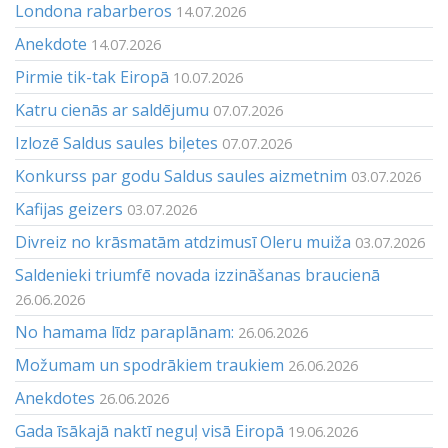
Londona rabarberos
14.07.2026
Anekdote
14.07.2026
Pirmie tik-tak Eiropā
10.07.2026
Katru cienās ar saldējumu
07.07.2026
Izlozē Saldus saules biļetes
07.07.2026
Konkurss par godu Saldus saules aizmetnim
03.07.2026
Kafijas geizers
03.07.2026
Divreiz no krāsmatām atdzimusī Oleru muiža
03.07.2026
Saldenieki triumfē novada izzināšanas braucienā
26.06.2026
No hamama līdz paraplānam:
26.06.2026
Možumam un spodrākiem traukiem
26.06.2026
Anekdotes
26.06.2026
Gada īsākajā naktī neguļ visā Eiropā
19.06.2026