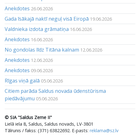
Anekdotes
26.06.2026
Gada īsākajā naktī neguļ visā Eiropā
19.06.2026
Valdnieka izdota grāmatiņa
16.06.2026
Anekdotes
16.06.2026
No gondolas līdz Titāna kalnam
12.06.2026
Anekdotes
12.06.2026
Anekdotes
09.06.2026
Rīgas viņā galā
05.06.2026
Citiem parāda Saldus novada ūdenstūrisma
piedāvājumu
05.06.2026
© SIA "Saldus Zeme II"
Lielā iela 8, Saldus, Saldus novads, LV-3801
Tālrunis / fakss: (371) 63822692. E-pasts:
reklama@sz.lv