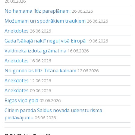
26.06.2026
No hamama līdz paraplānam:
26.06.2026
Možumam un spodrākiem traukiem
26.06.2026
Anekdotes
26.06.2026
Gada īsākajā naktī neguļ visā Eiropā
19.06.2026
Valdnieka izdota grāmatiņa
16.06.2026
Anekdotes
16.06.2026
No gondolas līdz Titāna kalnam
12.06.2026
Anekdotes
12.06.2026
Anekdotes
09.06.2026
Rīgas viņā galā
05.06.2026
Citiem parāda Saldus novada ūdenstūrisma
piedāvājumu
05.06.2026