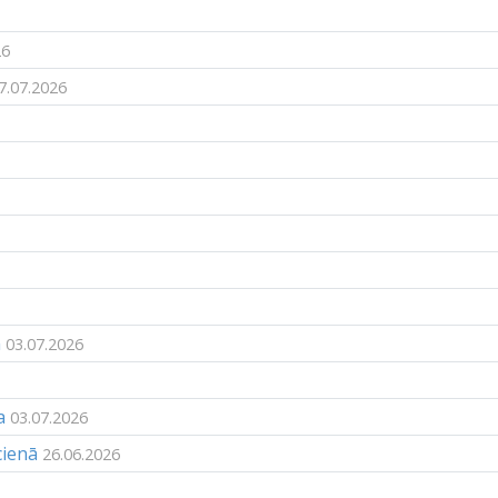
26
7.07.2026
m
03.07.2026
a
03.07.2026
cienā
26.06.2026