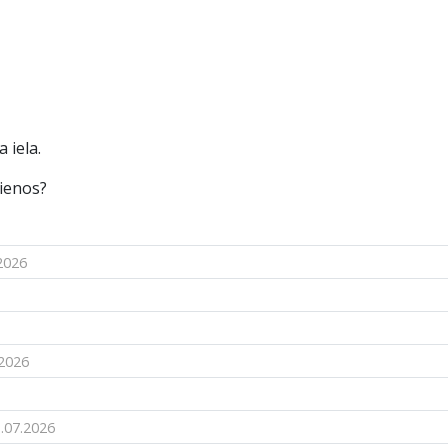
 iela.
zienos?
2026
.2026
.07.2026