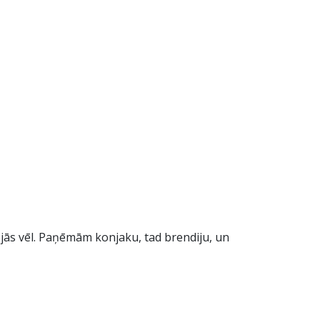
ējās vēl. Paņēmām konjaku, tad brendiju, un