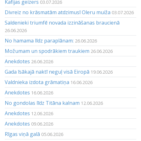
Kafijas geizers
03.07.2026
Divreiz no krāsmatām atdzimusī Oleru muiža
03.07.2026
Saldenieki triumfē novada izzināšanas braucienā
26.06.2026
No hamama līdz paraplānam:
26.06.2026
Možumam un spodrākiem traukiem
26.06.2026
Anekdotes
26.06.2026
Gada īsākajā naktī neguļ visā Eiropā
19.06.2026
Valdnieka izdota grāmatiņa
16.06.2026
Anekdotes
16.06.2026
No gondolas līdz Titāna kalnam
12.06.2026
Anekdotes
12.06.2026
Anekdotes
09.06.2026
Rīgas viņā galā
05.06.2026