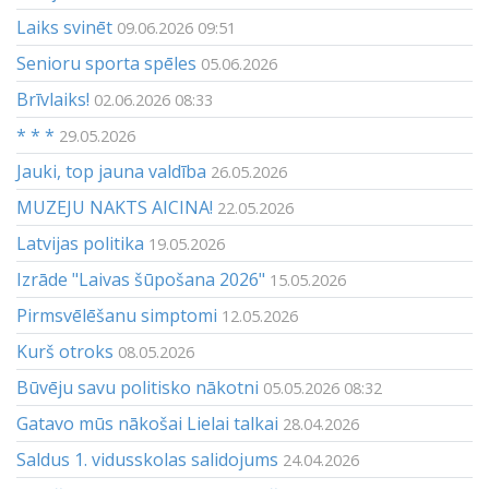
Laiks svinēt
09.06.2026 09:51
Senioru sporta spēles
05.06.2026
Brīvlaiks!
02.06.2026 08:33
* * *
29.05.2026
Jauki, top jauna valdība
26.05.2026
MUZEJU NAKTS AICINA!
22.05.2026
Latvijas politika
19.05.2026
Izrāde "Laivas šūpošana 2026"
15.05.2026
Pirmsvēlēšanu simptomi
12.05.2026
Kurš otroks
08.05.2026
Būvēju savu politisko nākotni
05.05.2026 08:32
Gatavo mūs nākošai Lielai talkai
28.04.2026
Saldus 1. vidusskolas salidojums
24.04.2026