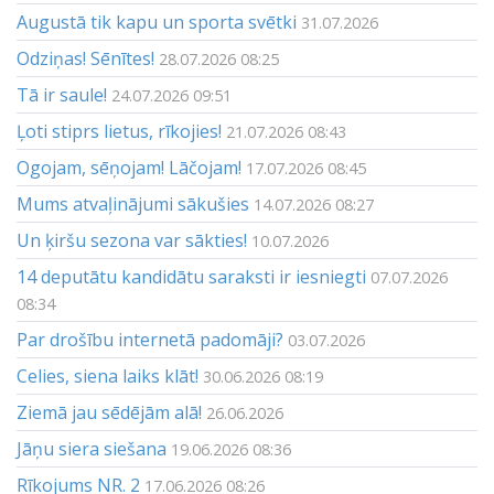
Augustā tik kapu un sporta svētki
31.07.2026
Odziņas! Sēnītes!
28.07.2026 08:25
Tā ir saule!
24.07.2026 09:51
Ļoti stiprs lietus, rīkojies!
21.07.2026 08:43
Ogojam, sēņojam! Lāčojam!
17.07.2026 08:45
Mums atvaļinājumi sākušies
14.07.2026 08:27
Un ķiršu sezona var sākties!
10.07.2026
14 deputātu kandidātu saraksti ir iesniegti
07.07.2026
08:34
Par drošību internetā padomāji?
03.07.2026
Celies, siena laiks klāt!
30.06.2026 08:19
Ziemā jau sēdējām alā!
26.06.2026
Jāņu siera siešana
19.06.2026 08:36
Rīkojums NR. 2
17.06.2026 08:26