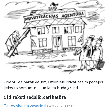
- Nepūlies pārāk daudz, Ozolniek! Privatizēsim pēdējos
lielos uzņēmumus…, un lai tā būda grūst!
Citi raksti sadaļā: Karikatūra
Te tev skaistā vasariņa!
04.08.2026 08:37