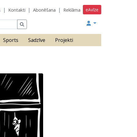
eAvīze
s
Kontakti
Abonēšana
Reklāma
Sports
Sadzīve
Projekti