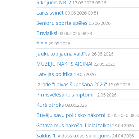
Rīkojums NR. 2
17.06.2026 08:26
Laiks svinēt
09.06.2026 09:51
Senioru sporta spēles
05.06.2026
Brīvlaiks!
02.06.2026 08:33
* * *
29.05.2026
Jauki, top jauna valdība
26.05.2026
MUZEJU NAKTS AICINA!
22.05.2026
Latvijas politika
19.05.2026
Izrāde "Laivas šūpošana 2026"
15.05.2026
Pirmsvēlēšanu simptomi
12.05.2026
Kurš otroks
08.05.2026
Būvēju savu politisko nākotni
05.05.2026 08:3
Gatavo mūs nākošai Lielai talkai
28.04.2026
Saldus 1. vidusskolas salidojums
24.04.2026