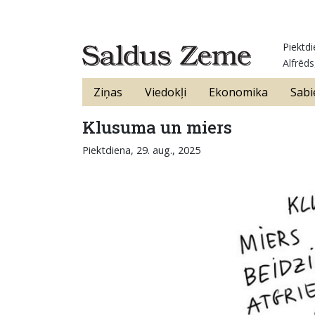
Piektdi
Alfrēds
Ziņas
Viedokļi
Ekonomika
Sabi
Klusuma un miers
Piektdiena, 29. aug., 2025