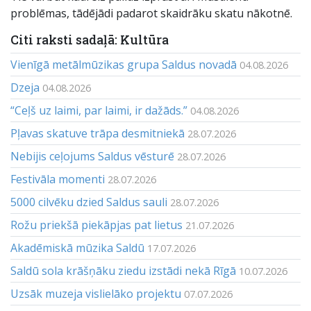
problēmas, tādējādi padarot skaidrāku skatu nākotnē.
Citi raksti sadaļā: Kultūra
Vienīgā metālmūzikas grupa Saldus novadā
04.08.2026
Dzeja
04.08.2026
“Ceļš uz laimi, par laimi, ir dažāds.”
04.08.2026
Pļavas skatuve trāpa desmitniekā
28.07.2026
Nebijis ceļojums Saldus vēsturē
28.07.2026
Festivāla momenti
28.07.2026
5000 cilvēku dzied Saldus sauli
28.07.2026
Rožu priekšā piekāpjas pat lietus
21.07.2026
Akadēmiskā mūzika Saldū
17.07.2026
Saldū sola krāšņāku ziedu izstādi nekā Rīgā
10.07.2026
Uzsāk muzeja vislielāko projektu
07.07.2026