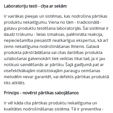
Laboratoriju testi - cīņa ar sekām
Ir vairākas pieejas un sistēmas, kas nodrošina pārtikas
produktu nekaitīgumu. Viena no tām - tradicionālā -
gatavu produktu testēšana laboratorijās. Šai sistēmai ir
daudz trūkumu - lielas izmaksas, palēnināta reakcija,
nepieciešamība piesaistīt neatkarīgus ekspertus, kā arī
zems nekaitīguma nodrošināšanas līmenis. Gatavā
produkta pārstrādāšana vai citas darbības produkta
uzlabošanai galvenokārt tiek veiktas tikai tad, ja ir jau
notikusi saindēšanās ar pārtiku. Šajā gadījumā pat ar
visefektīvākajām statistiskajām paraugu ņemšanas
metodēm nevar garantēt, vai defekts pārtikas produktā
tiks atklāts.
Princips - novērst pārtikas sabojāšanos
Ir vēl kāda cita pārtikas produktu nekaitīguma un
kvalitātes nodrošināšanas sistēma. Tā ir preventīva -