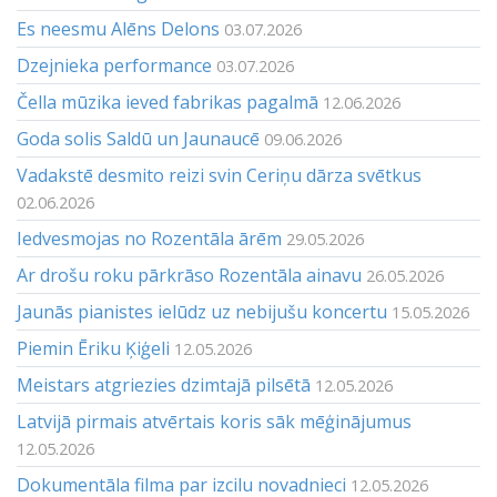
Es neesmu Alēns Delons
03.07.2026
Dzejnieka performance
03.07.2026
Čella mūzika ieved fabrikas pagalmā
12.06.2026
Goda solis Saldū un Jaunaucē
09.06.2026
Vadakstē desmito reizi svin Ceriņu dārza svētkus
02.06.2026
Iedvesmojas no Rozentāla ārēm
29.05.2026
Ar drošu roku pārkrāso Rozentāla ainavu
26.05.2026
Jaunās pianistes ielūdz uz nebijušu koncertu
15.05.2026
Piemin Ēriku Ķiģeli
12.05.2026
Meistars atgriezies dzimtajā pilsētā
12.05.2026
Latvijā pirmais atvērtais koris sāk mēģinājumus
12.05.2026
Dokumentāla filma par izcilu novadnieci
12.05.2026