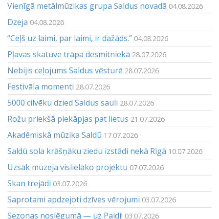
Vienīgā metālmūzikas grupa Saldus novadā
04.08.2026
Dzeja
04.08.2026
“Ceļš uz laimi, par laimi, ir dažāds.”
04.08.2026
Pļavas skatuve trāpa desmitniekā
28.07.2026
Nebijis ceļojums Saldus vēsturē
28.07.2026
Festivāla momenti
28.07.2026
5000 cilvēku dzied Saldus sauli
28.07.2026
Rožu priekšā piekāpjas pat lietus
21.07.2026
Akadēmiskā mūzika Saldū
17.07.2026
Saldū sola krāšņāku ziedu izstādi nekā Rīgā
10.07.2026
Uzsāk muzeja vislielāko projektu
07.07.2026
Skan trejādi
03.07.2026
Saprotami apdzejoti dzīves vērojumi
03.07.2026
Sezonas noslēgumā — uz Paidi!
03.07.2026