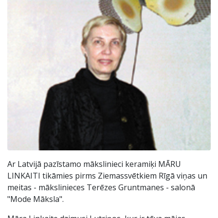
Ar Latvijā pazīstamo mākslinieci keramiķi MĀRU
LINKAITI tikāmies pirms Ziemassvētkiem Rīgā viņas un
meitas - mākslinieces Terēzes Gruntmanes - salonā
"Mode Māksla".