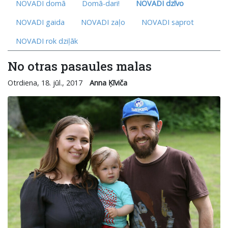
NOVADI domā
Domā-dari!
NOVADI dzīvo
NOVADI gaida
NOVADI zaļo
NOVADI saprot
NOVADI rok dziļāk
No otras pasaules malas
Otrdiena, 18. jūl., 2017
Anna Ķīviča