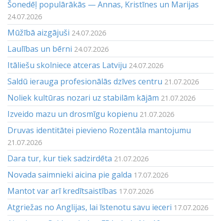
Šonedēļ populārākās — Annas, Kristīnes un Marijas
24.07.2026
Mūžībā aizgājuši
24.07.2026
Laulības un bērni
24.07.2026
Itāliešu skolniece atceras Latviju
24.07.2026
Saldū ierauga profesionālās dzīves centru
21.07.2026
Noliek kultūras nozari uz stabilām kājām
21.07.2026
Izveido mazu un drosmīgu kopienu
21.07.2026
Druvas identitātei pievieno Rozentāla mantojumu
21.07.2026
Dara tur, kur tiek sadzirdēta
21.07.2026
Novada saimnieki aicina pie galda
17.07.2026
Mantot var arī kredītsaistības
17.07.2026
Atgriežas no Anglijas, lai īstenotu savu ieceri
17.07.2026