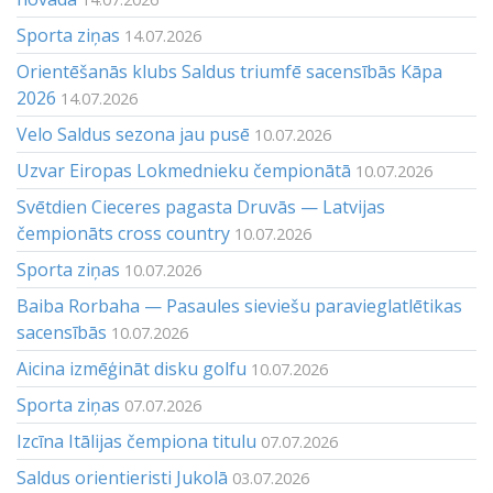
Sporta ziņas
14.07.2026
Orientēšanās klubs Saldus triumfē sacensībās Kāpa
2026
14.07.2026
Velo Saldus sezona jau pusē
10.07.2026
Uzvar Eiropas Lokmednieku čempionātā
10.07.2026
Svētdien Cieceres pagasta Druvās — Latvijas
čempionāts cross country
10.07.2026
Sporta ziņas
10.07.2026
Baiba Rorbaha — Pasaules sieviešu paravieglatlētikas
sacensībās
10.07.2026
Aicina izmēģināt disku golfu
10.07.2026
Sporta ziņas
07.07.2026
Izcīna Itālijas čempiona titulu
07.07.2026
Saldus orientieristi Jukolā
03.07.2026