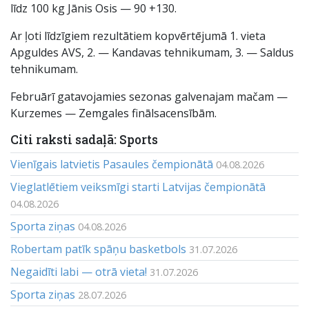
līdz 100 kg Jānis Osis — 90 +130.
Ar ļoti līdzīgiem rezultātiem kopvērtējumā 1. vieta
Apguldes AVS, 2. — Kandavas tehnikumam, 3. — Saldus
tehnikumam.
Februārī gatavojamies sezonas galvenajam mačam —
Kurzemes — Zemgales finālsacensībām.
Citi raksti sadaļā: Sports
Vienīgais latvietis Pasaules čempionātā
04.08.2026
Vieglatlētiem veiksmīgi starti Latvijas čempionātā
04.08.2026
Sporta ziņas
04.08.2026
Robertam patīk spāņu basketbols
31.07.2026
Negaidīti labi — otrā vieta!
31.07.2026
Sporta ziņas
28.07.2026