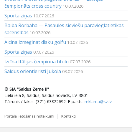
čempionāts cross country
10.07.2026
Sporta ziņas
10.07.2026
Baiba Rorbaha — Pasaules sieviešu paravieglatlētikas
sacensībās
10.07.2026
Aicina izmēģināt disku golfu
10.07.2026
Sporta ziņas
07.07.2026
Izcīna Itālijas čempiona titulu
07.07.2026
Saldus orientieristi Jukolā
03.07.2026
© SIA "Saldus Zeme II"
Lielā iela 8, Saldus, Saldus novads, LV-3801
Tālrunis / fakss: (371) 63822692. E-pasts:
reklama@sz.lv
Portāla lietošanas noteikumi
Kontakti