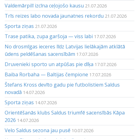
Valdemārpilī izcīna ceļojošo kausu
21.07.2026
Trīs reizes labo novada jaunatnes rekordu
21.07.2026
Sporta ziņas
21.07.2026
Trase patika, zupa garšoja — viss labi
17.07.2026
No drosmīgas ieceres līdz Latvijas lielākajām atklātā
ūdens peldēšanas sacensībām
17.07.2026
Druvenieki sporto un atpūšas pie dīķa
17.07.2026
Baiba Rorbaha — Baltijas čempione
17.07.2026
Štefans Kross devīto gadu pie futbolistiem Saldus
novadā
14.07.2026
Sporta ziņas
14.07.2026
Orientēšanās klubs Saldus triumfē sacensībās Kāpa
2026
14.07.2026
Velo Saldus sezona jau pusē
10.07.2026