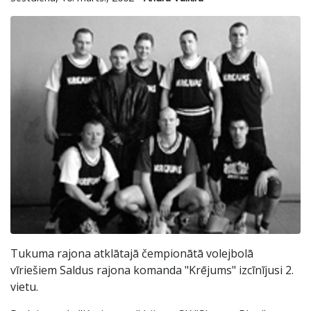
Tukuma rajona atklātajā čempionātā volejbolā
vīriešiem Saldus rajona komanda "Krējums" izcīnījusi 2.
vietu.