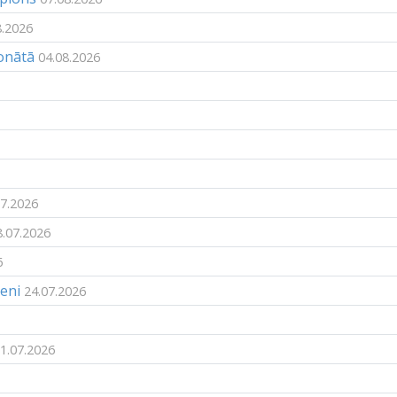
8.2026
ionātā
04.08.2026
07.2026
8.07.2026
6
meni
24.07.2026
1.07.2026