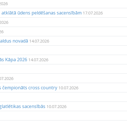
2026
ām atklātā ūdens peldēšanas sacensībām
17.07.2026
.2026
26
Saldus novadā
14.07.2026
bās Kāpa 2026
14.07.2026
07.2026
s čempionāts cross country
10.07.2026
latlētikas sacensībās
10.07.2026