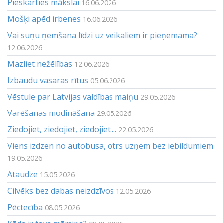
Pieskarties mākslai
16.06.2026
Mošķi apēd irbenes
16.06.2026
Vai suņu ņemšana līdzi uz veikaliem ir pieņemama?
12.06.2026
Mazliet nežēlības
12.06.2026
Izbaudu vasaras rītus
05.06.2026
Vēstule par Latvijas valdības maiņu
29.05.2026
Varēšanas modināšana
29.05.2026
Ziedojiet, ziedojiet, ziedojiet....
22.05.2026
Viens izdzen no autobusa, otrs uzņem bez iebildumiem
19.05.2026
Ataudze
15.05.2026
Cilvēks bez dabas neizdzīvos
12.05.2026
Pēctecība
08.05.2026