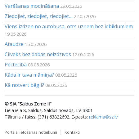
Varēšanas modināšana
29.05.2026
Ziedojiet, ziedojiet, ziedojiet....
22.05.2026
Viens izdzen no autobusa, otrs uzņem bez iebildumiem
19.05.2026
Ataudze
15.05.2026
Cilvēks bez dabas neizdzīvos
12.05.2026
Pēctecība
08.05.2026
Kāda ir tava māmiņa?
08.05.2026
Kā notvert bēgli?
08.05.2026
© SIA "Saldus Zeme II"
Lielā iela 8, Saldus, Saldus novads, LV-3801
Tālrunis / fakss: (371) 63822692. E-pasts:
reklama@sz.lv
Portāla lietošanas noteikumi
Kontakti