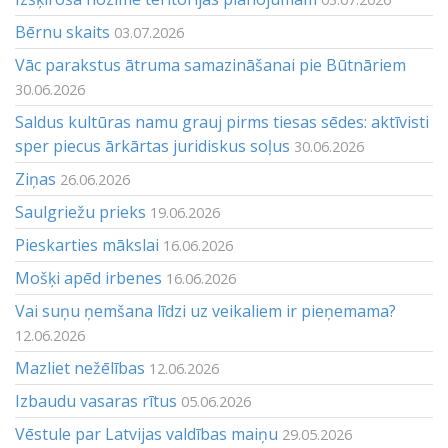
Bērnu skaits
03.07.2026
Vāc parakstus ātruma samazināšanai pie Būtnāriem
30.06.2026
Saldus kultūras namu grauj pirms tiesas sēdes: aktīvisti
sper piecus ārkārtas juridiskus soļus
30.06.2026
Ziņas
26.06.2026
Saulgriežu prieks
19.06.2026
Pieskarties mākslai
16.06.2026
Mošķi apēd irbenes
16.06.2026
Vai suņu ņemšana līdzi uz veikaliem ir pieņemama?
12.06.2026
Mazliet nežēlības
12.06.2026
Izbaudu vasaras rītus
05.06.2026
Vēstule par Latvijas valdības maiņu
29.05.2026