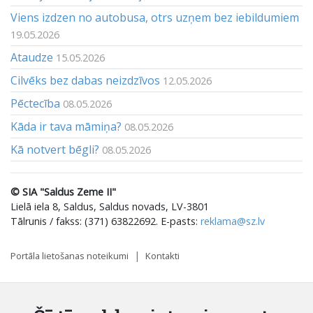
Viens izdzen no autobusa, otrs uzņem bez iebildumiem
19.05.2026
Ataudze
15.05.2026
Cilvēks bez dabas neizdzīvos
12.05.2026
Pēctecība
08.05.2026
Kāda ir tava māmiņa?
08.05.2026
Kā notvert bēgli?
08.05.2026
© SIA "Saldus Zeme II"
Lielā iela 8, Saldus, Saldus novads, LV-3801
Tālrunis / fakss: (371) 63822692. E-pasts:
reklama@sz.lv
Portāla lietošanas noteikumi
Kontakti