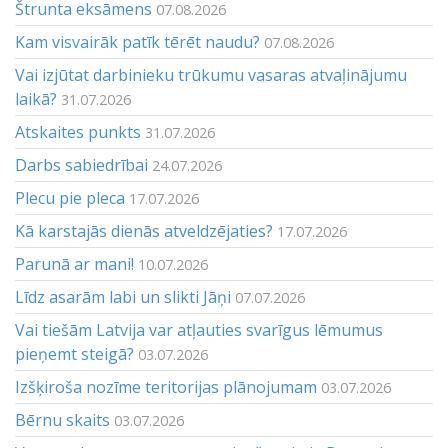
Štrunta eksāmens
07.08.2026
Kam visvairāk patīk tērēt naudu?
07.08.2026
Vai izjūtat darbinieku trūkumu vasaras atvaļinājumu
laikā?
31.07.2026
Atskaites punkts
31.07.2026
Darbs sabiedrībai
24.07.2026
Plecu pie pleca
17.07.2026
Kā karstajās dienās atveldzējaties?
17.07.2026
Parunā ar mani!
10.07.2026
Līdz asarām labi un slikti Jāņi
07.07.2026
Vai tiešām Latvija var atļauties svarīgus lēmumus
pieņemt steigā?
03.07.2026
Izšķiroša nozīme teritorijas plānojumam
03.07.2026
Bērnu skaits
03.07.2026