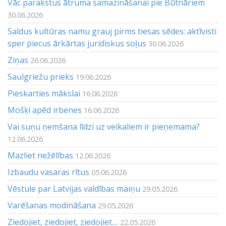
Vāc parakstus ātruma samazināšanai pie Būtnāriem
30.06.2026
Saldus kultūras namu grauj pirms tiesas sēdes: aktīvisti
sper piecus ārkārtas juridiskus soļus
30.06.2026
Ziņas
26.06.2026
Saulgriežu prieks
19.06.2026
Pieskarties mākslai
16.06.2026
Mošķi apēd irbenes
16.06.2026
Vai suņu ņemšana līdzi uz veikaliem ir pieņemama?
12.06.2026
Mazliet nežēlības
12.06.2026
Izbaudu vasaras rītus
05.06.2026
Vēstule par Latvijas valdības maiņu
29.05.2026
Varēšanas modināšana
29.05.2026
Ziedojiet, ziedojiet, ziedojiet....
22.05.2026