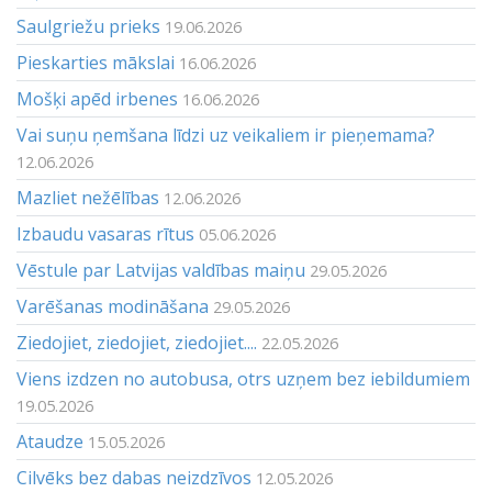
Saulgriežu prieks
19.06.2026
Pieskarties mākslai
16.06.2026
Mošķi apēd irbenes
16.06.2026
Vai suņu ņemšana līdzi uz veikaliem ir pieņemama?
12.06.2026
Mazliet nežēlības
12.06.2026
Izbaudu vasaras rītus
05.06.2026
Vēstule par Latvijas valdības maiņu
29.05.2026
Varēšanas modināšana
29.05.2026
Ziedojiet, ziedojiet, ziedojiet....
22.05.2026
Viens izdzen no autobusa, otrs uzņem bez iebildumiem
19.05.2026
Ataudze
15.05.2026
Cilvēks bez dabas neizdzīvos
12.05.2026