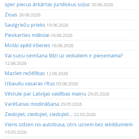
sper piecus ārkārtas juridiskus soļus
30.06.2026
Ziņas
26.06.2026
Saulgriežu prieks
19.06.2026
Pieskarties mākslai
16.06.2026
Mošķi apēd irbenes
16.06.2026
Vai suņu ņemšana līdzi uz veikaliem ir pieņemama?
12.06.2026
Mazliet nežēlības
12.06.2026
Izbaudu vasaras rītus
05.06.2026
Vēstule par Latvijas valdības maiņu
29.05.2026
Varēšanas modināšana
29.05.2026
Ziedojiet, ziedojiet, ziedojiet....
22.05.2026
Viens izdzen no autobusa, otrs uzņem bez iebildumiem
19.05.2026