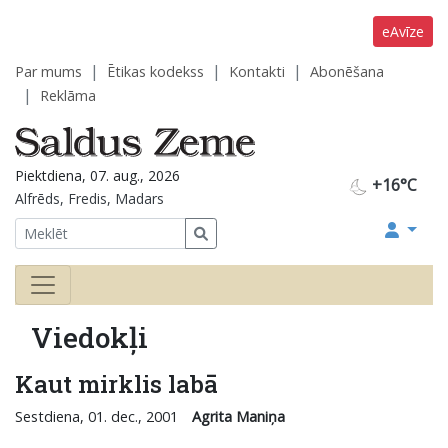
eAvīze
Par mums
Ētikas kodekss
Kontakti
Abonēšana
Reklāma
Piektdiena, 07. aug., 2026
+16°C
Alfrēds, Fredis, Madars
Viedokļi
Kaut mirklis labā
Sestdiena, 01. dec., 2001
Agrita Maniņa