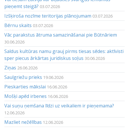
pieņemt steigā?
03.07.2026
Izšķiroša nozīme teritorijas plānojumam
03.07.2026
Bērnu skaits
03.07.2026
Vāc parakstus ātruma samazināšanai pie Būtnāriem
30.06.2026
Saldus kultūras namu grauj pirms tiesas sēdes: aktīvisti
sper piecus ārkārtas juridiskus soļus
30.06.2026
Ziņas
26.06.2026
Saulgriežu prieks
19.06.2026
Pieskarties mākslai
16.06.2026
Mošķi apēd irbenes
16.06.2026
Vai suņu ņemšana līdzi uz veikaliem ir pieņemama?
12.06.2026
Mazliet nežēlības
12.06.2026