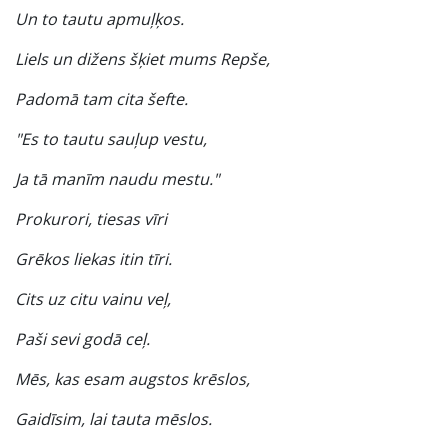
Un to tautu apmuļķos.
Liels un dižens šķiet mums Repše,
Padomā tam cita šefte.
"Es to tautu sauļup vestu,
Ja tā manīm naudu mestu."
Prokurori, tiesas vīri
Grēkos liekas itin tīri.
Cits uz citu vainu veļ,
Paši sevi godā ceļ.
Mēs, kas esam augstos krēslos,
Gaidīsim, lai tauta mēslos.