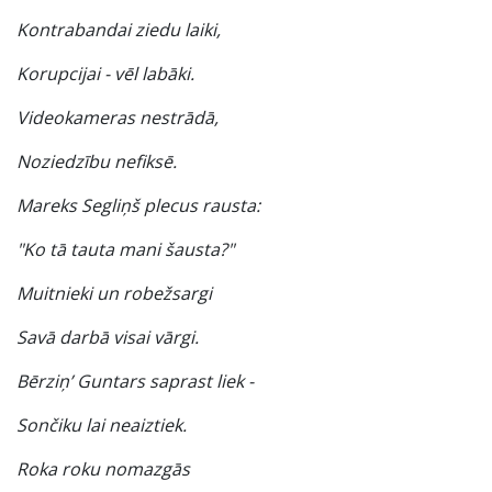
Kontrabandai ziedu laiki,
Korupcijai - vēl labāki.
Videokameras nestrādā,
Noziedzību nefiksē.
Mareks Segliņš plecus rausta:
"Ko tā tauta mani šausta?"
Muitnieki un robežsargi
Savā darbā visai vārgi.
Bērziņ’ Guntars saprast liek -
Sončiku lai neaiztiek.
Roka roku nomazgās