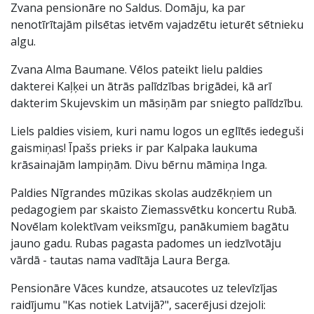
Zvana pensionāre no Saldus. Domāju, ka par
nenotīrītajām pilsētas ietvēm vajadzētu ieturēt sētnieku
algu.
Zvana Alma Baumane. Vēlos pateikt lielu paldies
dakterei Kaļķei un ātrās palīdzības brigādei, kā arī
dakterim Skujevskim un māsiņām par sniegto palīdzību.
Liels paldies visiem, kuri namu logos un eglītēs iedeguši
gaismiņas! Īpašs prieks ir par Kalpaka laukuma
krāsainajām lampiņām. Divu bērnu māmiņa Inga.
Paldies Nīgrandes mūzikas skolas audzēkņiem un
pedagogiem par skaisto Ziemassvētku koncertu Rubā.
Novēlam kolektīvam veiksmīgu, panākumiem bagātu
jauno gadu. Rubas pagasta padomes un iedzīvotāju
vārdā - tautas nama vadītāja Laura Berga.
Pensionāre Vāces kundze, atsaucotes uz televīzījas
raidījumu "Kas notiek Latvijā?", sacerējusi dzejoli: