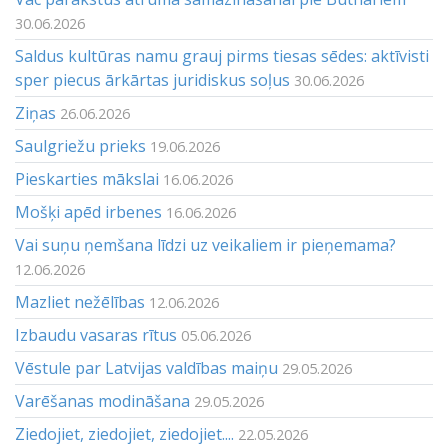
30.06.2026
Saldus kultūras namu grauj pirms tiesas sēdes: aktīvisti
sper piecus ārkārtas juridiskus soļus
30.06.2026
Ziņas
26.06.2026
Saulgriežu prieks
19.06.2026
Pieskarties mākslai
16.06.2026
Mošķi apēd irbenes
16.06.2026
Vai suņu ņemšana līdzi uz veikaliem ir pieņemama?
12.06.2026
Mazliet nežēlības
12.06.2026
Izbaudu vasaras rītus
05.06.2026
Vēstule par Latvijas valdības maiņu
29.05.2026
Varēšanas modināšana
29.05.2026
Ziedojiet, ziedojiet, ziedojiet....
22.05.2026