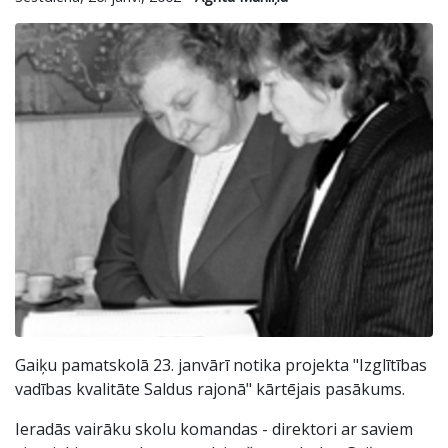
Gaiķu pamatskolā 23. janvārī notika projekta "Izglītības
vadības kvalitāte Saldus rajonā" kārtējais pasākums.
Ieradās vairāku skolu komandas - direktori ar saviem