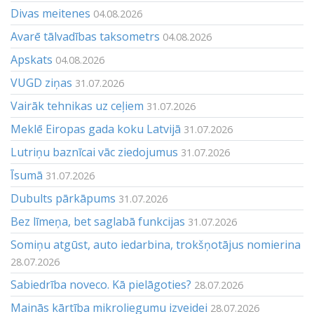
Divas meitenes
04.08.2026
Avarē tālvadības taksometrs
04.08.2026
Apskats
04.08.2026
VUGD ziņas
31.07.2026
Vairāk tehnikas uz ceļiem
31.07.2026
Meklē Eiropas gada koku Latvijā
31.07.2026
Lutriņu baznīcai vāc ziedojumus
31.07.2026
Īsumā
31.07.2026
Dubults pārkāpums
31.07.2026
Bez līmeņa, bet saglabā funkcijas
31.07.2026
Somiņu atgūst, auto iedarbina, trokšņotājus nomierina
28.07.2026
Sabiedrība noveco. Kā pielāgoties?
28.07.2026
Mainās kārtība mikroliegumu izveidei
28.07.2026