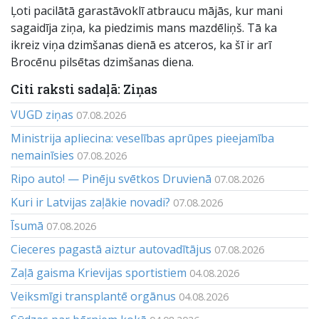
Ļoti pacilātā garastāvoklī atbraucu mājās, kur mani
sagaidīja ziņa, ka piedzimis mans mazdēliņš. Tā ka
ikreiz viņa dzimšanas dienā es atceros, ka šī ir arī
Brocēnu pilsētas dzimšanas diena.
Citi raksti sadaļā: Ziņas
VUGD ziņas
07.08.2026
Ministrija apliecina: veselības aprūpes pieejamība
nemainīsies
07.08.2026
Ripo auto! — Pinēju svētkos Druvienā
07.08.2026
Kuri ir Latvijas zaļākie novadi?
07.08.2026
Īsumā
07.08.2026
Cieceres pagastā aiztur autovadītājus
07.08.2026
Zaļā gaisma Krievijas sportistiem
04.08.2026
Veiksmīgi transplantē orgānus
04.08.2026