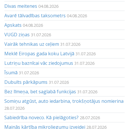
Divas meitenes
04.08.2026
Avarē tālvadības taksometrs
04.08.2026
Apskats
04.08.2026
VUGD ziņas
31.07.2026
Vairāk tehnikas uz ceļiem
31.07.2026
Meklē Eiropas gada koku Latvijā
31.07.2026
Lutriņu baznīcai vāc ziedojumus
31.07.2026
Īsumā
31.07.2026
Dubults pārkāpums
31.07.2026
Bez līmeņa, bet saglabā funkcijas
31.07.2026
Somiņu atgūst, auto iedarbina, trokšņotājus nomierina
28.07.2026
Sabiedrība noveco. Kā pielāgoties?
28.07.2026
Mainās kārtība mikroliegumu izveidei
28.07.2026