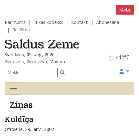
eAvīze
Par mums
Ētikas kodekss
Kontakti
Abonēšana
Reklāma
Svētdiena, 09. aug., 2026
+11°C
Genovefa, Genoveva, Madara
Ziņas
Kuldīga
Otrdiena, 29. janv., 2002