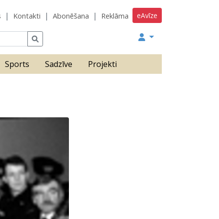
eAvīze
s
Kontakti
Abonēšana
Reklāma
Sports
Sadzīve
Projekti