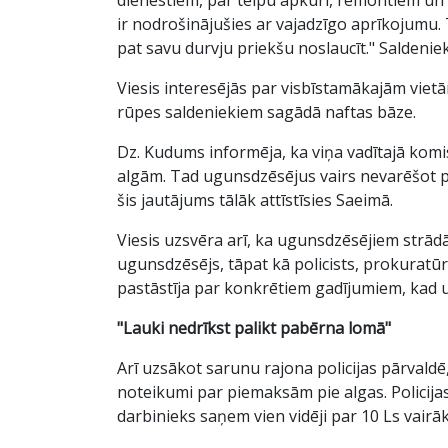
ir nodrošinājušies ar vajadzīgo aprīkojumu. 
pat savu durvju priekšu noslaucīt." Saldenie
Viesis interesējās par visbīstamākajām viet
rūpes saldeniekiem sagādā naftas bāze.
Dz. Kudums informēja, ka viņa vadītajā kom
algām. Tad ugunsdzēsējus vairs nevarēšot pa
šis jautājums tālāk attīstīsies Saeimā.
Viesis uzsvēra arī, ka ugunsdzēsējiem strādā
ugunsdzēsējs, tāpat kā policists, prokuratū
pastāstīja par konkrētiem gadījumiem, kad u
"Lauki nedrīkst palikt pabērna lomā"
Arī uzsākot sarunu rajona policijas pārvaldē,
noteikumi par piemaksām pie algas. Policijas
darbinieks saņem vien vidēji par 10 Ls vairāk