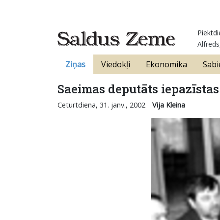
Piektdi
Alfrēds
Ziņas
Viedokļi
Ekonomika
Sabi
Saeimas deputāts iepazīstas
Ceturtdiena, 31. janv., 2002
Vija Kleina