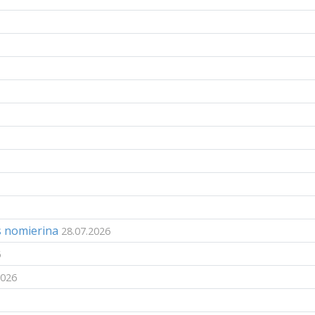
s nomierina
28.07.2026
6
2026