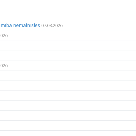
jamība nemainīsies
07.08.2026
2026
2026