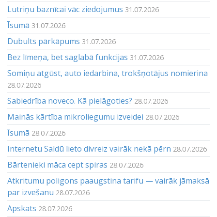
Lutriņu baznīcai vāc ziedojumus
31.07.2026
Īsumā
31.07.2026
Dubults pārkāpums
31.07.2026
Bez līmeņa, bet saglabā funkcijas
31.07.2026
Somiņu atgūst, auto iedarbina, trokšņotājus nomierina
28.07.2026
Sabiedrība noveco. Kā pielāgoties?
28.07.2026
Mainās kārtība mikroliegumu izveidei
28.07.2026
Īsumā
28.07.2026
Internetu Saldū lieto divreiz vairāk nekā pērn
28.07.2026
Bārtenieki māca cept spiras
28.07.2026
Atkritumu poligons paaugstina tarifu — vairāk jāmaksā
par izvešanu
28.07.2026
Apskats
28.07.2026