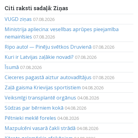
Citi raksti sadaļā: Ziņas
VUGD ziņas
07.08.2026
Ministrija apliecina: veselības aprūpes pieejamība
nemainīsies
07.08.2026
Ripo auto! — Pinēju svētkos Druvienā
07.08.2026
Kuri ir Latvijas zaļākie novadi?
07.08.2026
Īsumā
07.08.2026
Cieceres pagastā aiztur autovadītājus
07.08.2026
Zaļā gaisma Krievijas sportistiem
04.08.2026
Veiksmīgi transplantē orgānus
04.08.2026
Sūdzas par bērniem kokā
04.08.2026
Pētnieki meklē foreles
04.08.2026
Mazpulcēni vasarā čakli strādā
04.08.2026