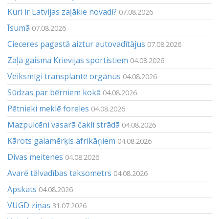
Kuri ir Latvijas zaļākie novadi?
07.08.2026
Īsumā
07.08.2026
Cieceres pagastā aiztur autovadītājus
07.08.2026
Zaļā gaisma Krievijas sportistiem
04.08.2026
Veiksmīgi transplantē orgānus
04.08.2026
Sūdzas par bērniem kokā
04.08.2026
Pētnieki meklē foreles
04.08.2026
Mazpulcēni vasarā čakli strādā
04.08.2026
Kārots galamērķis afrikāņiem
04.08.2026
Divas meitenes
04.08.2026
Avarē tālvadības taksometrs
04.08.2026
Apskats
04.08.2026
VUGD ziņas
31.07.2026