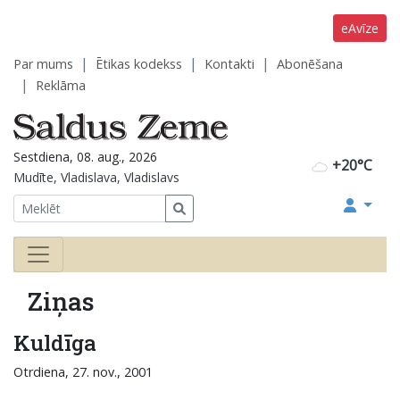
eAvīze
Par mums
Ētikas kodekss
Kontakti
Abonēšana
Reklāma
Sestdiena, 08. aug., 2026
+20°C
Mudīte, Vladislava, Vladislavs
Ziņas
Kuldīga
Otrdiena, 27. nov., 2001