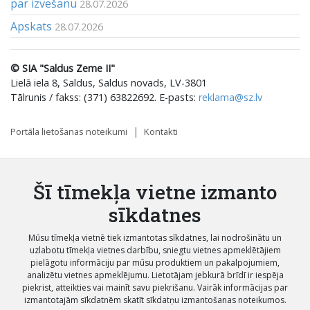
par izvešanu
28.07.2026
Apskats
28.07.2026
© SIA "Saldus Zeme II"
Lielā iela 8, Saldus, Saldus novads, LV-3801
Tālrunis / fakss: (371) 63822692. E-pasts:
reklama@sz.lv
Portāla lietošanas noteikumi
Kontakti
Šī tīmekļa vietne izmanto
sīkdatnes
Mūsu tīmekļa vietnē tiek izmantotas sīkdatnes, lai nodrošinātu un
uzlabotu tīmekļa vietnes darbību, sniegtu vietnes apmeklētājiem
pielāgotu informāciju par mūsu produktiem un pakalpojumiem,
analizētu vietnes apmeklējumu. Lietotājam jebkurā brīdī ir iespēja
piekrist, atteikties vai mainīt savu piekrišanu. Vairāk informācijas par
izmantotajām sīkdatnēm skatīt sīkdatņu izmantošanas noteikumos.