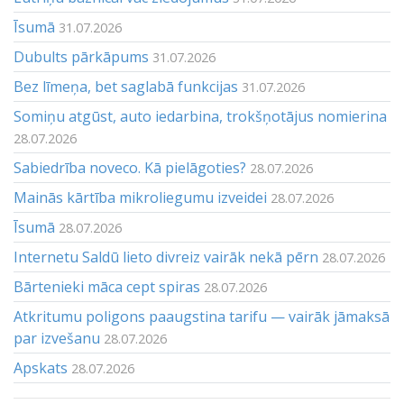
Īsumā
31.07.2026
Dubults pārkāpums
31.07.2026
Bez līmeņa, bet saglabā funkcijas
31.07.2026
Somiņu atgūst, auto iedarbina, trokšņotājus nomierina
28.07.2026
Sabiedrība noveco. Kā pielāgoties?
28.07.2026
Mainās kārtība mikroliegumu izveidei
28.07.2026
Īsumā
28.07.2026
Internetu Saldū lieto divreiz vairāk nekā pērn
28.07.2026
Bārtenieki māca cept spiras
28.07.2026
Atkritumu poligons paaugstina tarifu — vairāk jāmaksā
par izvešanu
28.07.2026
Apskats
28.07.2026