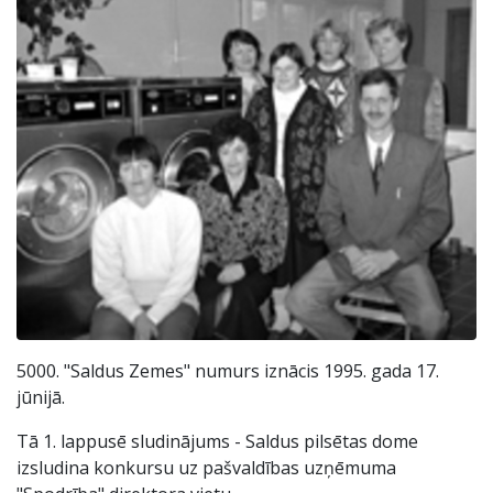
5000. "Saldus Zemes" numurs iznācis 1995. gada 17.
jūnijā.
Tā 1. lappusē sludinājums - Saldus pilsētas dome
izsludina konkursu uz pašvaldības uzņēmuma