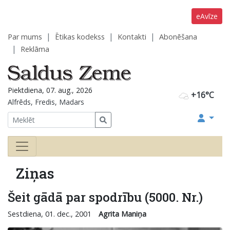
eAvīze
Par mums
Ētikas kodekss
Kontakti
Abonēšana
Reklāma
Piektdiena, 07. aug., 2026
+16°C
Alfrēds, Fredis, Madars
Ziņas
Šeit gādā par spodrību (5000. Nr.)
Sestdiena, 01. dec., 2001
Agrita Maniņa