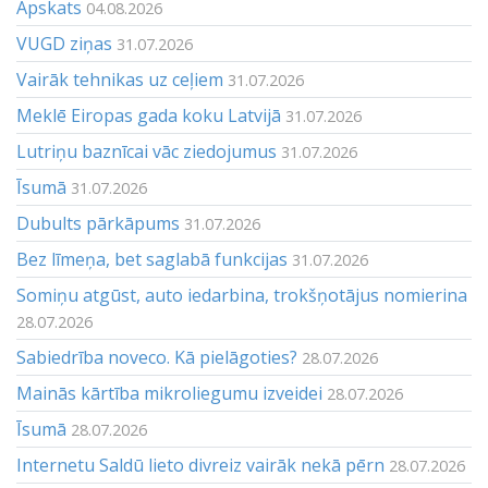
Apskats
04.08.2026
VUGD ziņas
31.07.2026
Vairāk tehnikas uz ceļiem
31.07.2026
Meklē Eiropas gada koku Latvijā
31.07.2026
Lutriņu baznīcai vāc ziedojumus
31.07.2026
Īsumā
31.07.2026
Dubults pārkāpums
31.07.2026
Bez līmeņa, bet saglabā funkcijas
31.07.2026
Somiņu atgūst, auto iedarbina, trokšņotājus nomierina
28.07.2026
Sabiedrība noveco. Kā pielāgoties?
28.07.2026
Mainās kārtība mikroliegumu izveidei
28.07.2026
Īsumā
28.07.2026
Internetu Saldū lieto divreiz vairāk nekā pērn
28.07.2026