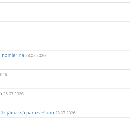
s nomierina
28.07.2026
6
2026
n
28.07.2026
rāk jāmaksā par izvešanu
28.07.2026