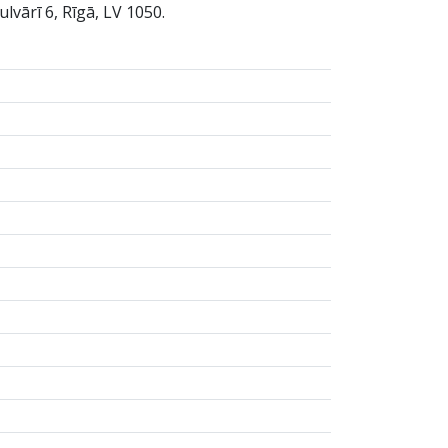
lvārī 6, Rīgā, LV 1050.