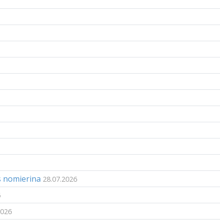
s nomierina
28.07.2026
6
2026