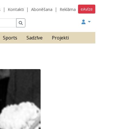
eAvīze
s
Kontakti
Abonēšana
Reklāma
Sports
Sadzīve
Projekti