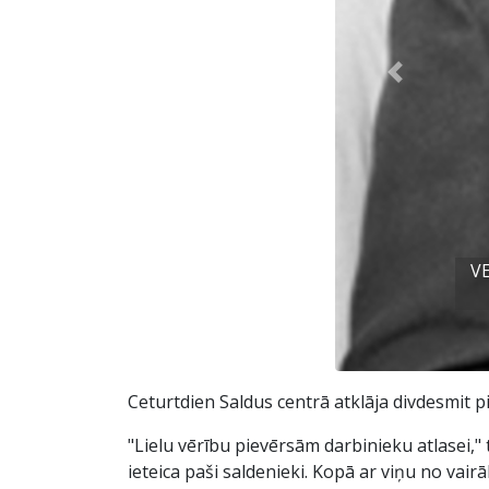
Previous
VE
Ceturtdien Saldus centrā atklāja divdesmit pi
"Lielu vērību pievērsām darbinieku atlasei," 
ieteica paši saldenieki. Kopā ar viņu no vairā