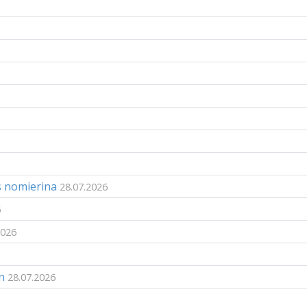
s nomierina
28.07.2026
6
2026
n
28.07.2026