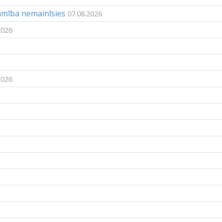
jamība nemainīsies
07.08.2026
2026
2026