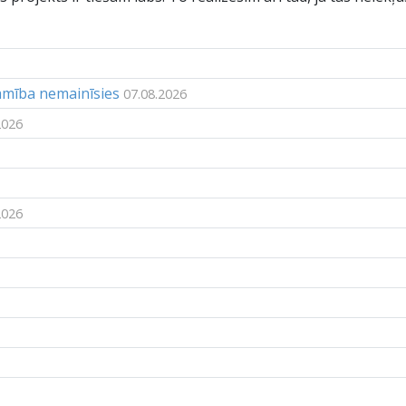
jamība nemainīsies
07.08.2026
2026
2026