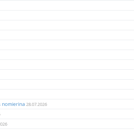
s nomierina
28.07.2026
6
2026