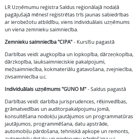
LR Uzņēmumu reģistra Saldus reģionālajā nodaļā
pagājušajā mēnesī reģistrētas trīs jaunas sabiedrības
ar ierobežotu atbildību, viens individuālais uzņēmums
un viena zemnieku saimniecība.
Zemnieku saimniecība "CIPA"
- Kursīšu pagastā
Darbības veidi: augkopība un lopkopība, dārzeņkopība,
dārzkopība, lauksaimnieciskie pakalpojumi,
mežsaimniecība, kokmateriālu gatavošana, zvejniecība,
zivsaimniecība u.c.
Individuālais uzņēmums "GUNO M"
- Saldus pagastā
Darbības veidi: darbība jurisprudences, rēķinvedības,
grāmatvedības un auditorpakalpojumu jomā,
konsultēšana nodokļu jautājumos un programmatūras
jautājumos, programmēšana, datu apstrāde,
automobiļu pārdošana, tehniskā apkope un remonts,
automobiļu detaļu un piederumu pārdošana u.c.