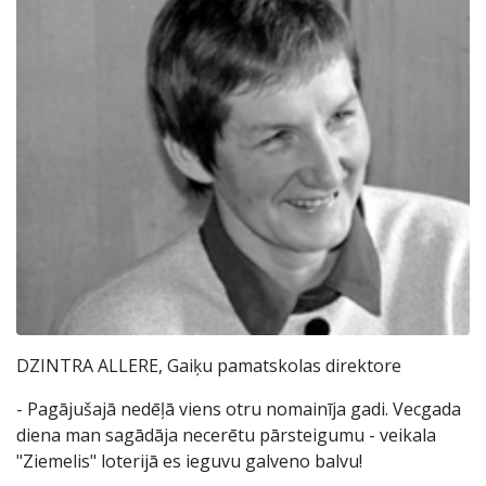
DZINTRA ALLERE, Gaiķu pamatskolas direktore
- Pagājušajā nedēļā viens otru nomainīja gadi. Vecgada
diena man sagādāja necerētu pārsteigumu - veikala
"Ziemelis" loterijā es ieguvu galveno balvu!