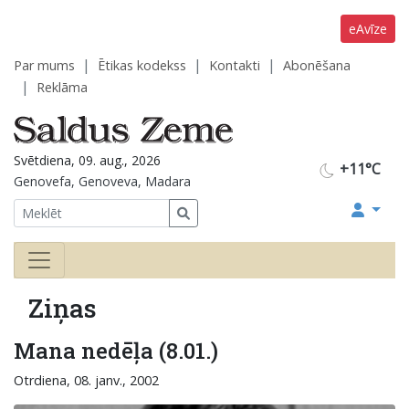
eAvīze
Par mums
Ētikas kodekss
Kontakti
Abonēšana
Reklāma
Svētdiena, 09. aug., 2026
+11°C
Genovefa, Genoveva, Madara
Ziņas
Mana nedēļa (8.01.)
Otrdiena, 08. janv., 2002