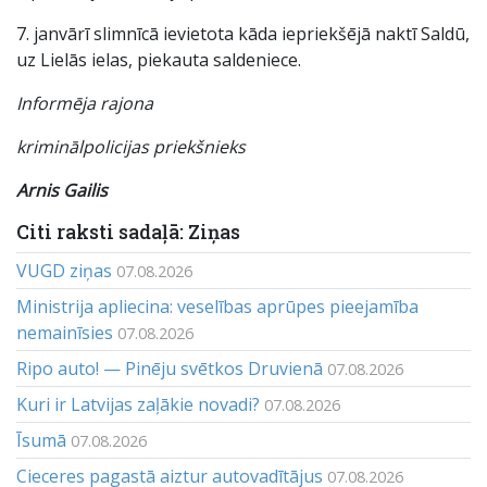
7. janvārī slimnīcā ievietota kāda iepriekšējā naktī Saldū,
uz Lielās ielas, piekauta saldeniece.
Informēja rajona
kriminālpolicijas priekšnieks
Arnis Gailis
Citi raksti sadaļā: Ziņas
VUGD ziņas
07.08.2026
Ministrija apliecina: veselības aprūpes pieejamība
nemainīsies
07.08.2026
Ripo auto! — Pinēju svētkos Druvienā
07.08.2026
Kuri ir Latvijas zaļākie novadi?
07.08.2026
Īsumā
07.08.2026
Cieceres pagastā aiztur autovadītājus
07.08.2026