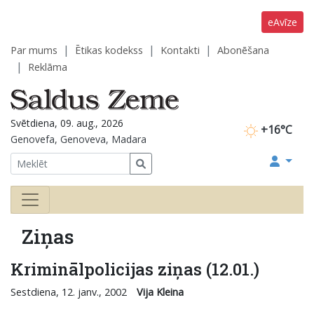
eAvīze
Par mums
Ētikas kodekss
Kontakti
Abonēšana
Reklāma
Svētdiena, 09. aug., 2026
+16°C
Genovefa, Genoveva, Madara
Ziņas
Kriminālpolicijas ziņas (12.01.)
Sestdiena, 12. janv., 2002
Vija Kleina